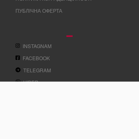
ПУБЛІЧНА ОФЕРТА
INSTAGNAM
FACEBOOK
TELEGRAM
VIBER
WHATSAPP