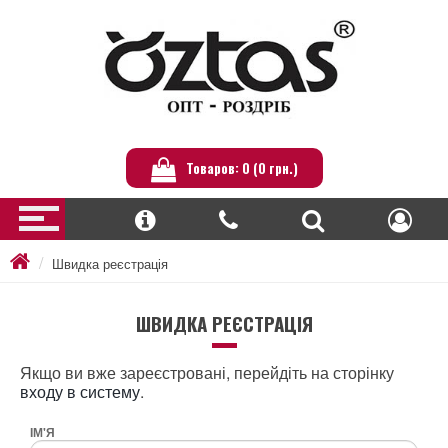
Товаров: 0 (0 грн.)
Швидка реєстрація
ШВИДКА РЕЄСТРАЦІЯ
Якщо ви вже зареєстровані, перейдіть на сторінку
входу в систему
.
ІМ'Я