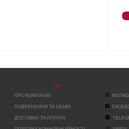
ПРО КОМПАНІЮ
INSTA
ПОВЕРНЕННЯ ТА ОБМІН
FACEB
ДОСТАВКА ТА ОПЛАТА
TELEG
ПОЛІТИКА КОНФІДЕНЦІЙНОСТІ
VIBER