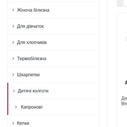
Жіноча білизна
Для дівчаток
Для хлопчиків
Термобілизна
Шкарпетки
Д
Дитячі колготи
Ди
Br
Капронові
Кепки