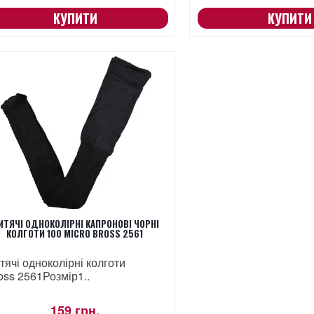
КУПИТИ
КУПИТИ
ИТЯЧІ ОДНОКОЛІРНІ КАПРОНОВІ ЧОРНІ
КОЛГОТИ 100 MICRO BROSS 2561
тячі одноколірні колготи
oss 2561 Розмір1..
159 грн.