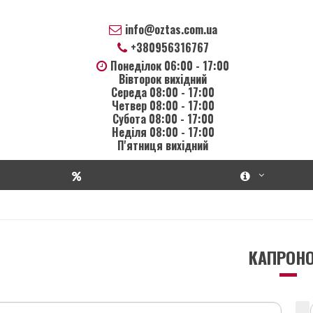
info@oztas.com.ua
+380956316767
Понеділок 06:00 - 17:00
Вівторок вихідний
Середа 08:00 - 17:00
Четвер 08:00 - 17:00
Субота 08:00 - 17:00
Неділя 08:00 - 17:00
П'ятниця вихідний
КАПРОНО