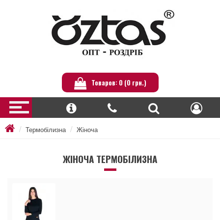
Товаров: 0 (0 грн.)
Термобілизна
Жіноча
ЖІНОЧА ТЕРМОБІЛИЗНА