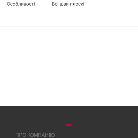
Особливості
Всі шви плоскі
ПРО КОМПАНІЮ