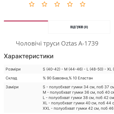
ВІДГУКІВ (0)
Чоловічі труси Oztas A-1739
Характеристики
Розміри
S (40-42) - M (44-46) - L (48-50) - XL 
Склад
% 90 Бавовна,% 10 Еластан
Заміри
S - полуобхват гумки 34 см, поб 37 с
M - полуобхват гумки 36 см, поб 40 с
L - полуобхват гумки 38 см, поб 42 с
XL - полуобхват гумки 40 см, поб 44 
XXL - полуобхват гумки 42 см, поб 46