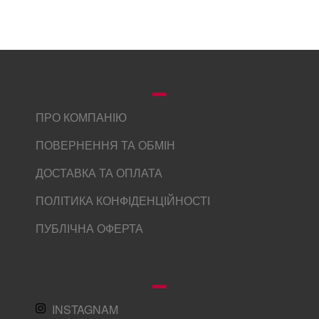
ПРО КОМПАНІЮ
ПОВЕРНЕННЯ ТА ОБМІН
ДОСТАВКА ТА ОПЛАТА
ПОЛІТИКА КОНФІДЕНЦІЙНОСТІ
ПУБЛІЧНА ОФЕРТА
INSTAGNAM