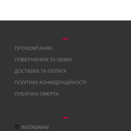
ПРО КОМПАНІЮ
ПОВЕРНЕННЯ ТА ОБМІН
ДОСТАВКА ТА ОПЛАТА
ПОЛІТИКА КОНФІДЕНЦІЙНОСТІ
ПУБЛІЧНА ОФЕРТА
INSTAGNAM