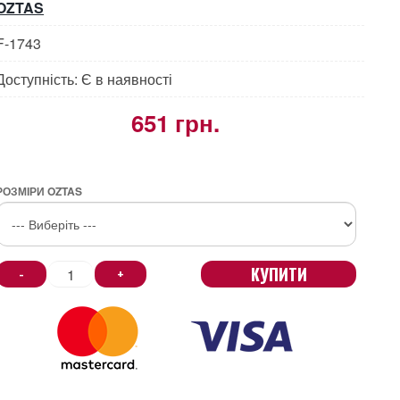
OZTAS
F-1743
Доступність: Є в наявності
651 грн.
РОЗМІРИ OZTAS
КУПИТИ
-
+