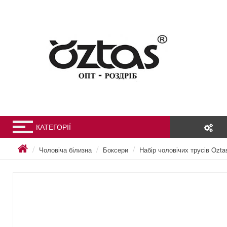
КАТЕГОРІЇ
Чоловіча білизна
Боксери
Набір чоловічих трусів Ozta