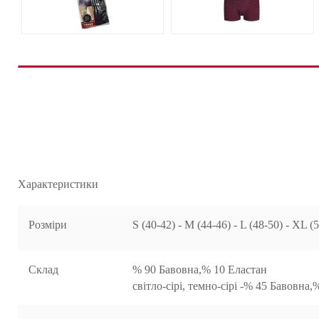
Характеристики
Розміри
S (40-42) - M (44-46) - L (48-50) - XL (
Склад
% 90 Бавовна,% 10 Еластан
світло-сірі, темно-сірі -% 45 Бавовна