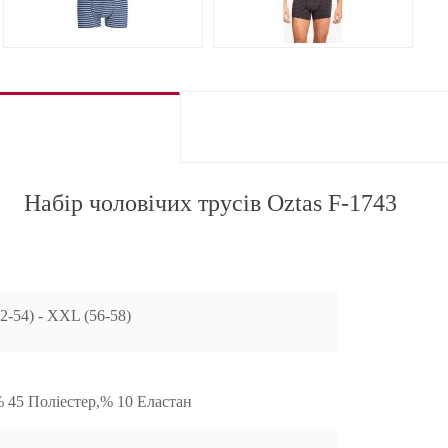
Набір чоловічих трусів Oztas F-1743
52-54) - XXL (56-58)
,% 45 Поліестер,% 10 Еластан