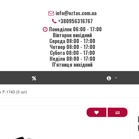
info@oztas.com.ua
+380956316767
Понеділок 06:00 - 17:00
Вівторок вихідний
Середа 08:00 - 17:00
Четвер 08:00 - 17:00
Субота 08:00 - 17:00
Неділя 08:00 - 17:00
П'ятниця вихідний
s F-1743 (3 шт)