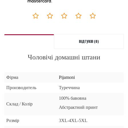
ВІДГУКІВ (0)
Чоловічі домашні штани
Фірма
Pijamoni
Производитель
Туреччина
100
% бавовна
Склад / Колір
Абстрактний принт
Розмір
3XL-4XL-5XL