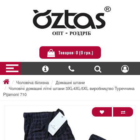
Товаров: 0 (0 грн.)
Чоловіча білизна
Домашні штани
Чоловічі домашні літні штани 3XL-4XL-5XL виробництво Туреччина
Pijamoni 710