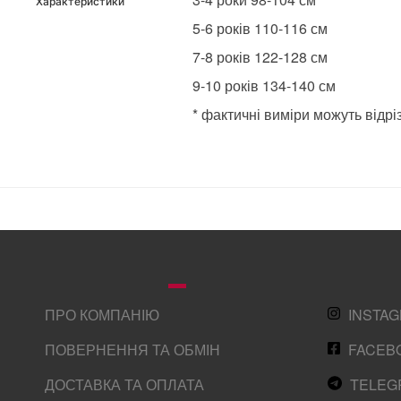
Характеристики
5-6 років 110-116 см
7-8 років 122-128 см
9-10 років 134-140 см
* фактичні виміри можуть відрі
ПРО КОМПАНІЮ
INSTA
ПОВЕРНЕННЯ ТА ОБМІН
FACEB
ДОСТАВКА ТА ОПЛАТА
TELEG