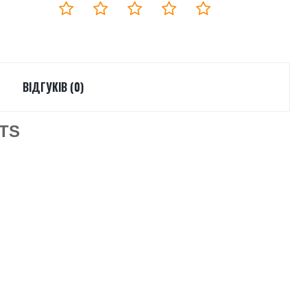
ВІДГУКІВ (0)
OTS