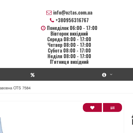
info@oztas.com.ua
+380956316767
Понеділок 06:00 - 17:00
Вівторок вихідний
Середа 08:00 - 17:00
Четвер 08:00 - 17:00
Субота 08:00 - 17:00
Неділя 08:00 - 17:00
П'ятниця вихідний
бавовна OTS 7584