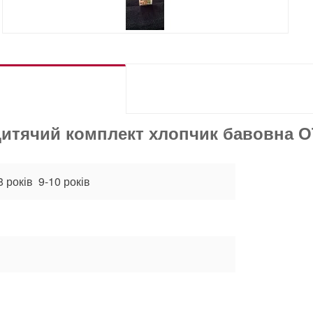
тячий комплект хлопчик бавовна 
8 років 9-10 років