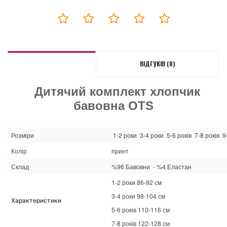
ВІДГУКІВ (0)
Дитячий комплект хлопчик
бавовна OTS
Розміри
1-2 роки 3-4 роки 5-6 років 7-8 років 9
Колір
принт
Склад
%96 Бавовни - %4 Еластан
1-2 роки 86-92 см
3-4 роки 98-104 см
Характеристики
5-6 років 110-116 см
7-8 років 122-128 см