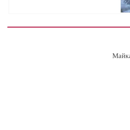
Майка