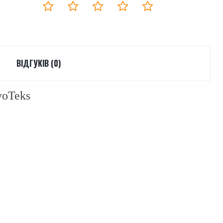
ВІДГУКІВ (0)
yoTeks