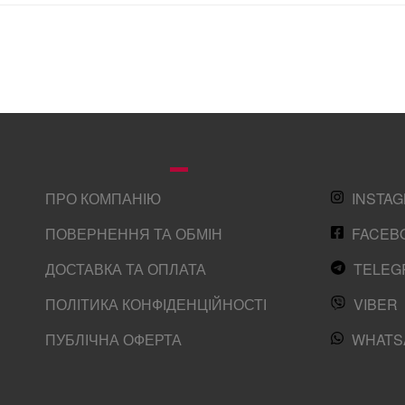
ПРО КОМПАНІЮ
INSTA
ПОВЕРНЕННЯ ТА ОБМІН
FACEB
ДОСТАВКА ТА ОПЛАТА
TELEG
ПОЛІТИКА КОНФІДЕНЦІЙНОСТІ
VIBER
ПУБЛІЧНА ОФЕРТА
WHATS