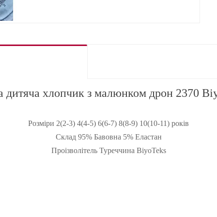
 дитяча хлопчик з малюнком дрон 2370 Bi
Розміри 2(2-3) 4(4-5) 6(6-7) 8(8-9) 10(10-11) років
Склад 95% Бавовна 5% Еластан
Проізволітель Туреччина BiyoTeks