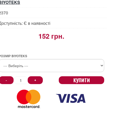
BIYOTEKS
2370
Доступність: Є в наявності
152 грн.
РОЗМІР BIYOTEKS
КУПИТИ
-
+