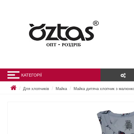
КАТЕГОРІЇ
Для хлопчиків
Майка
Майка дитяча хлопчик з малюнко