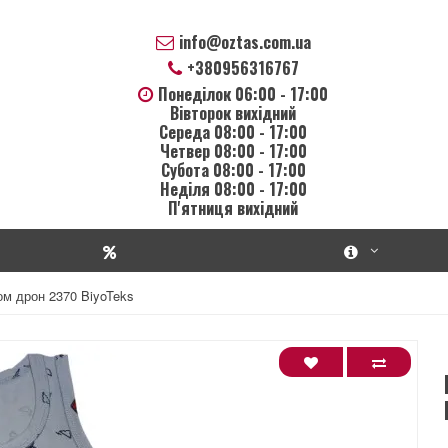
info@oztas.com.ua
+380956316767
Понеділок 06:00 - 17:00
Вівторок вихідний
Середа 08:00 - 17:00
Четвер 08:00 - 17:00
Субота 08:00 - 17:00
Неділя 08:00 - 17:00
П'ятниця вихідний
м дрон 2370 BiyoTeks