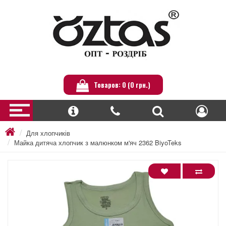
Товаров: 0 (0 грн.)
Для хлопчиків
Майка дитяча хлопчик з малюнком м'яч 2362 BiyoTeks