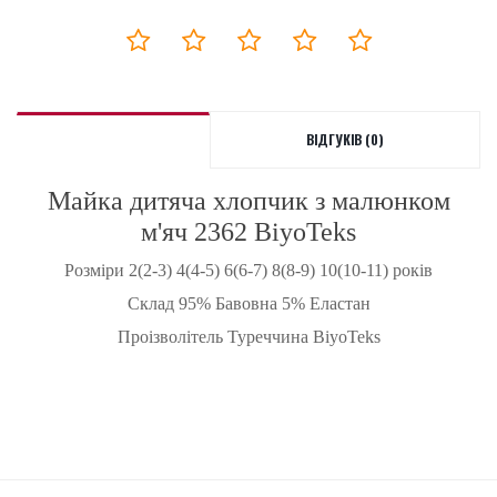
ВІДГУКІВ (0)
Майка дитяча хлопчик з малюнком
м'яч
2362
BiyoTeks
Розміри 2(2-3) 4(4-5) 6(6-7) 8(8-9) 10(10-11) років
Склад 95% Бавовна 5% Еластан
Проізволітель Туреччина BiyoTeks