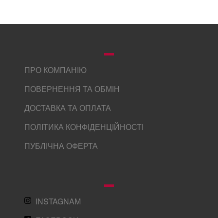
ПРО КОМПАНІЮ
ПОВЕРНЕННЯ ТА ОБМІН
ДОСТАВКА ТА ОПЛАТА
ПОЛІТИКА КОНФІДЕНЦІЙНОСТІ
ПУБЛІЧНА ОФЕРТА
INSTAGNAM