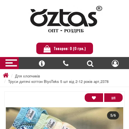
Товаров: 0 (0 грн.)
Для хлопчиків
Труси дитячі коттон BiyoTeks 5 шт від 2-12 років арт,2378