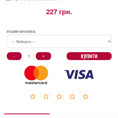
227 грн.
РОЗМІР BIYOTEKS
КУПИТИ
-
+