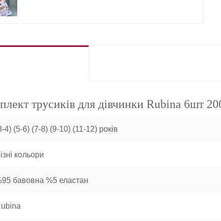
плект трусиків для дівчинки Rubina 6шт 20
3-4) (5-6) (7-8) (9-10) (11-12) років
ізні кольори
95 бавовна %5 еластан
ubina