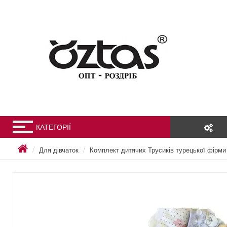
КАТЕГОРІЇ
Для дівчаток
Комплект дитячих Трусиків турецької фірми