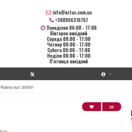
info@oztas.com.ua
+380956316767
Понеділок 06:00 - 17:00
Вівторок вихідний
Середа 08:00 - 17:00
Четвер 08:00 - 17:00
Субота 08:00 - 17:00
Неділя 08:00 - 17:00
П'ятниця вихідний
 Rubina 6шт 200001