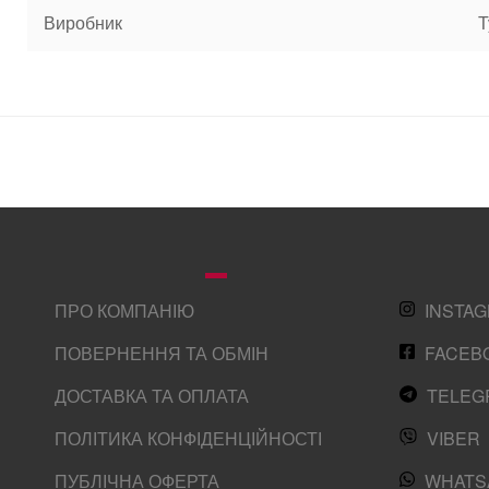
Виробник
Т
ПРО КОМПАНІЮ
INSTA
ПОВЕРНЕННЯ ТА ОБМІН
FACEB
ДОСТАВКА ТА ОПЛАТА
TELEG
ПОЛІТИКА КОНФІДЕНЦІЙНОСТІ
VIBER
ПУБЛІЧНА ОФЕРТА
WHATS