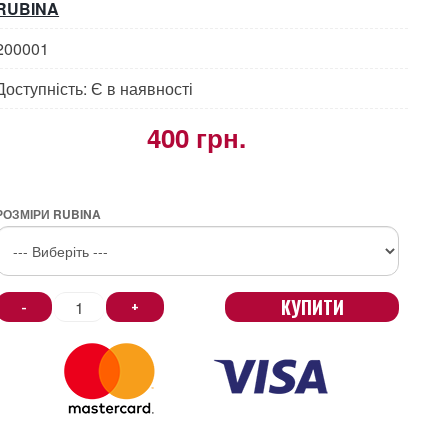
RUBINA
200001
Доступність: Є в наявності
400 грн.
РОЗМІРИ RUBINA
КУПИТИ
-
+