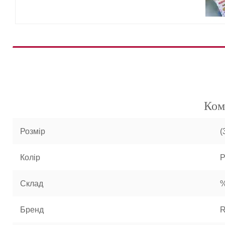
Ком
Розмір
(
Колір
Р
Склад
%
Бренд
R