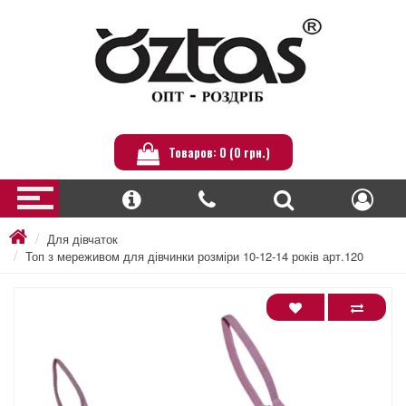
Товаров: 0 (0 грн.)
Для дівчаток
Топ з мереживом для дівчинки розміри 10-12-14 років арт.120