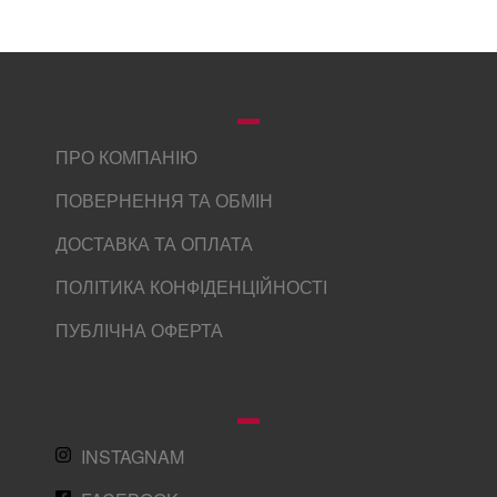
ПРО КОМПАНІЮ
ПОВЕРНЕННЯ ТА ОБМІН
ДОСТАВКА ТА ОПЛАТА
ПОЛІТИКА КОНФІДЕНЦІЙНОСТІ
ПУБЛІЧНА ОФЕРТА
INSTAGNAM