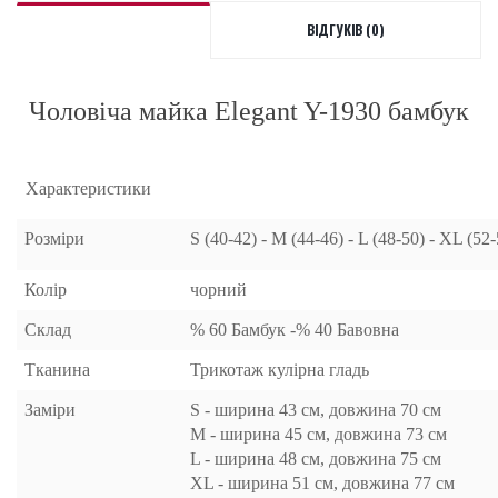
ВІДГУКІВ (0)
Чоловіча майка Elegant Y-1930 бамбук
Характеристики
Розміри
S (40-42) - M (44-46) - L (48-50) - XL (52
Колір
чорний
Склад
% 60 Бамбук -% 40 Бавовна
Тканина
Трикотаж кулірна гладь
Заміри
S - ширина 43 см, довжина 70 см
M - ширина 45 см, довжина 73 см
L - ширина 48 см, довжина 75 см
XL - ширина 51 см, довжина 77 см