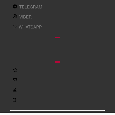
TELEGRAM
VIBER
WHATSAPP