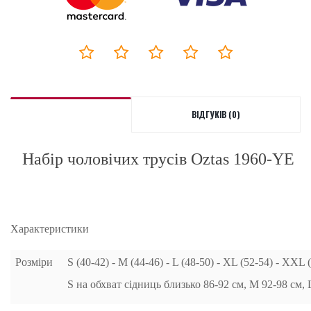
ВІДГУКІВ (0)
Набір чоловічих трусів Oztas 1960-YE
Характеристики
Розміри
S (40-42) - M (44-46) - L (48-50) - XL (52-54) - XXL 
S на обхват сідниць близько 86-92 см, M 92-98 см,