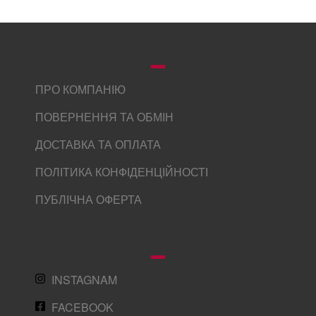
ПРО КОМПАНІЮ
ПОВЕРНЕННЯ ТА ОБМІН
ДОСТАВКА ТА ОПЛАТА
ПОЛІТИКА КОНФІДЕНЦІЙНОСТІ
ПУБЛІЧНА ОФЕРТА
INSTAGNAM
FACEBOOK