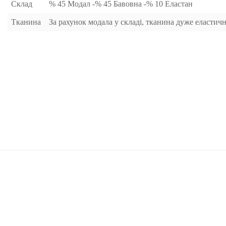
Склад
% 45 Модал -% 45 Бавовна -% 10 Еластан
Тканина
За рахунок модала у складі, тканина дуже еластич