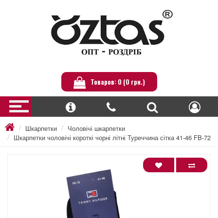
Товаров: 0 (0 грн.)
Шкарпетки
Чоловічі шкарпетки
Шкарпетки чоловічі короткі чорні літні Туреччина сітка 41-46 FB-72