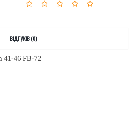
ВІДГУКІВ (0)
а 41-46 FB-72