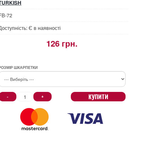
TURKISH
FB-72
Доступність: Є в наявності
126 грн.
РОЗМІР ШКАРПЕТКИ
КУПИТИ
-
+