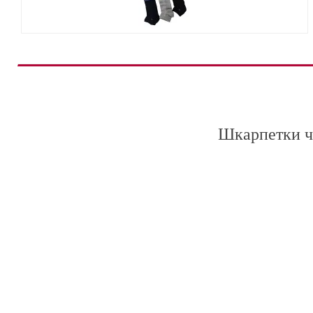
Шкарпетки чо