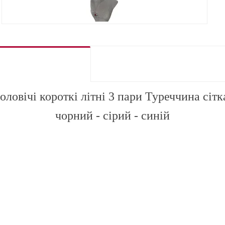
ловічі короткі літні 3 пари Туреччина сітк
чорний - сірий - синій