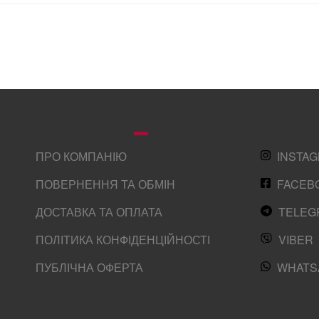
ПРО КОМПАНІЮ
INSTA
ПОВЕРНЕННЯ ТА ОБМІН
FACEB
ДОСТАВКА ТА ОПЛАТА
TELEG
ПОЛІТИКА КОНФІДЕНЦІЙНОСТІ
VIBER
ПУБЛІЧНА ОФЕРТА
WHATS