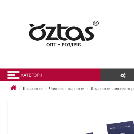
КАТЕГОРІЇ
Шкарпетки
Чоловічі шкарпетки
Шкарпетки чоловічі коро