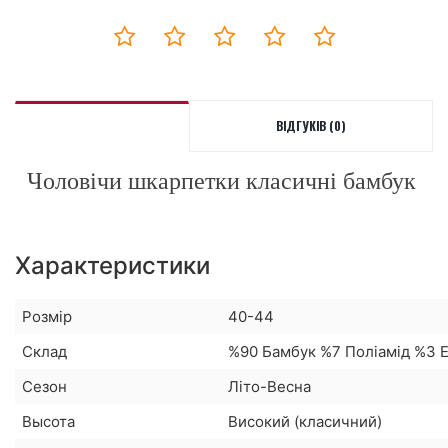
ВІДГУКІВ (0)
Чоловічи шкарпетки класичні бамбук
Характеристики
Розмір
40-44
Склад
%90 Бамбук %7 Поліамід %3 
Сезон
Літо-Весна
Высота
Високий (класичний)