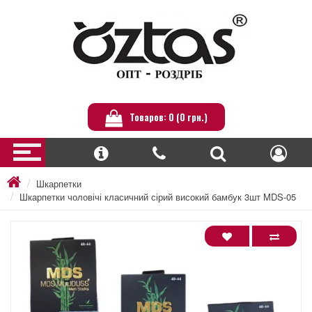
Товаров: 0 (0 грн.)
Шкарпетки
Шкарпетки чоловічі класичний сірий високий бамбук 3шт MDS-05