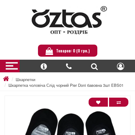
Товаров: 0 (0 грн.)
Шкарпетки
Шкарпетка чоловіча Слід чорний Pier Doni бавовна 3шт EBS01