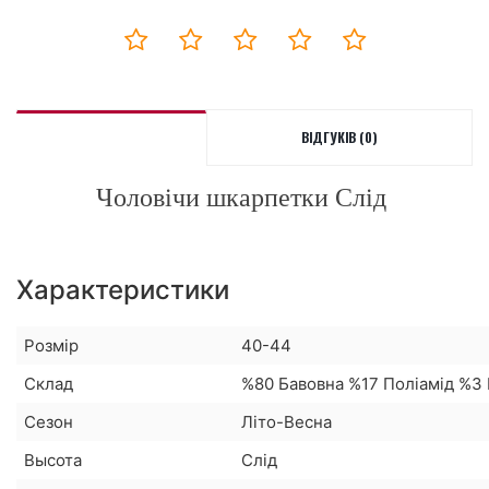
ВІДГУКІВ (0)
Чоловічи шкарпетки Слід
Характеристики
Розмір
40-44
Склад
%80 Бавовна %17 Поліамід %3
Сезон
Літо-Весна
Высота
Слід