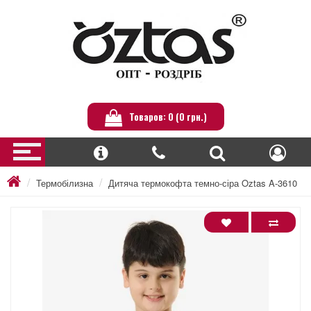
Товаров: 0 (0 грн.)
Термобілизна
Дитяча термокофта темно-сіра Oztas A-3610