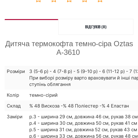
ВІДГУКІВ (0)
Дитяча термокофта темно-сіра Oztas
A-3610
Розміри
3 (5-6 р) - 4 (7-8 р) - 5 (9-10 р) - 6 (11-12 р) - 7 (
При виборі розміру варто враховувати й інші па
ступінь облягання
Колір
темно-сірий
Склад
% 48 Вискоза -% 48 Поліестер -% 4 Еластан
Заміри
р.3 - ширина 29 см, довжина 46 см, рукав 38 см
р.4 - ширина 30 см, довжина 50 см, рукав 41 см
р.5 - ширина 31 см, довжина 52 см, рукав 43 см
р.6 - ширина 33 см, довжина 56 см, рукав 48 см