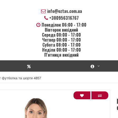
info@oztas.com.ua
+380956316767
Понеділок 06:00 - 17:00
Вівторок вихідний
Середа 08:00 - 17:00
Четвер 08:00 - 17:00
Субота 08:00 - 17:00
Неділя 08:00 - 17:00
П'ятниця вихідний
т футболка та шорти 4857