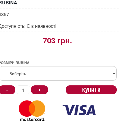
RUBINA
4857
Доступність: Є в наявності
703 грн.
РОЗМІРИ RUBINA
КУПИТИ
-
+