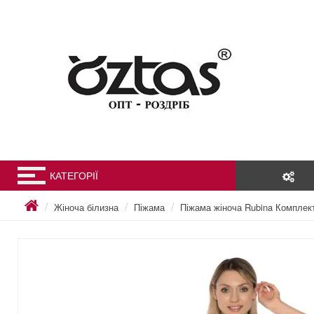
КАТЕГОРІЇ
Жіноча білизна
Піжама
Піжама жіноча Rubina Комплек