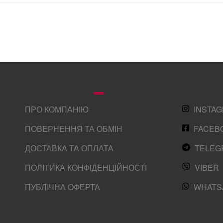
ПРО КОМПАНІЮ
INSTA
ПОВЕРНЕННЯ ТА ОБМІН
FACEB
ДОСТАВКА ТА ОПЛАТА
TELEG
ПОЛІТИКА КОНФІДЕНЦІЙНОСТІ
VIBER
ПУБЛІЧНА ОФЕРТА
WHATS