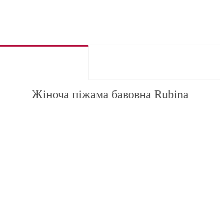
Жіноча піжама бавовна Rubina