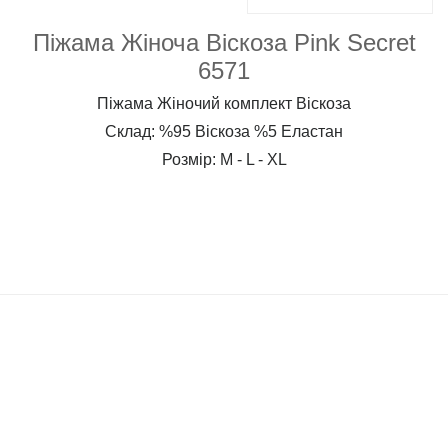
Піжама Жіноча Віскоза Pink Secret
6571
Піжама Жіночий комплект Віскоза
Склад: %95 Віскоза %5 Еластан
Розмір: M - L - XL