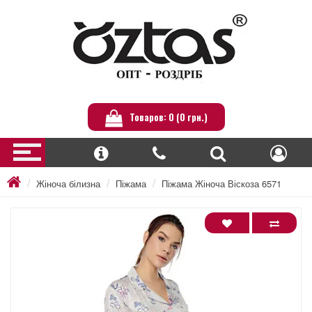
Товаров: 0 (0 грн.)
Жіноча білизна
Піжама
Піжама Жіноча Віскоза 6571