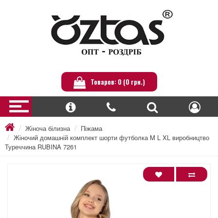
Товаров: 0 (0 грн.)
Жіноча білизна
Піжама
Жіночий домашній комплект шорти футболка M L XL виробництво
Туреччина RUBINA 7261