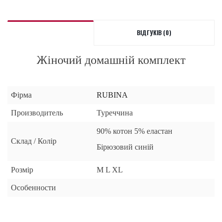
ВІДГУКІВ (0)
Жіночий домашній комплект
Фірма
RUBINA
Производитель
Туреччина
90% котон 5% еластан
Склад / Колір
Бірюзовий синій
Розмір
M L XL
Особенности