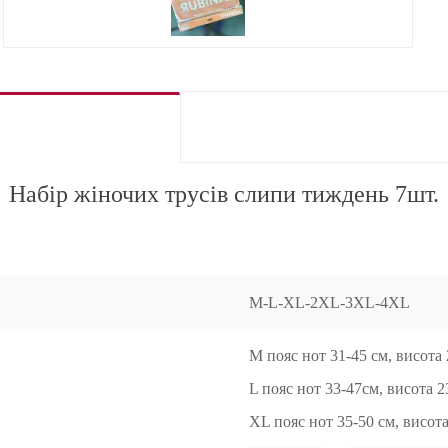
Набір жіночих трусів слипи тиждень 7шт.
M-L-XL-2XL-3XL-4XL
M пояс нот 31-45 см,
висота 
L пояс
нот
33-47см, висота 2
XL пояс
нот
35-50 см, висот