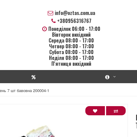
info@oztas.com.ua
+380956316767
Понеділок 06:00 - 17:00
Вівторок вихідний
Середа 08:00 - 17:00
Четвер 08:00 - 17:00
Субота 08:00 - 17:00
Неділя 08:00 - 17:00
П'ятниця вихідний
ень 7 шт бавовна 200004-1