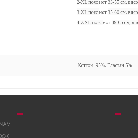
2-XL пояс
нот
33-55 см, вис
3-XL пояс
нот
35-60 см, висо
4-XXL пояс
нот
39-65 см, ви
Коттон -95%, Еластан 5%
GNAM
OOK