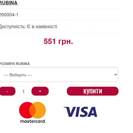
RUBINA
200004-1
Доступність: Є в наявності
551 грн.
РОЗМІРИ RUBINA
КУПИТИ
-
+