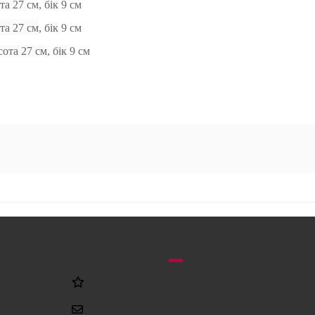
ота 27
см
,
б
ік
9 см
та 27 см
,
б
ік
9 см
сота 27 см
,
б
ік
9 см