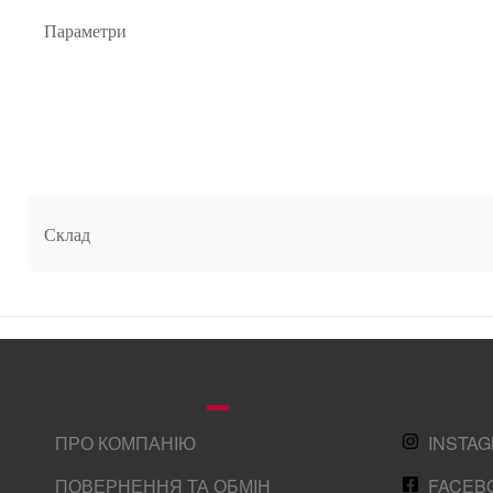
Параметри
Склад
ПРО КОМПАНІЮ
INSTA
ПОВЕРНЕННЯ ТА ОБМІН
FACEB