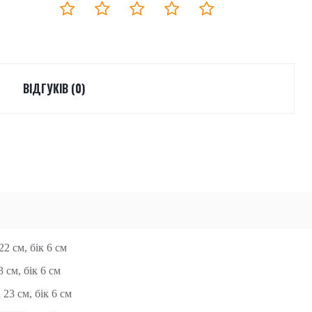
ВІДГУКІВ (0)
22 см,
б
ік
6 см
3 см, б
ік
6 см
а 23 см,
б
ік
6 см