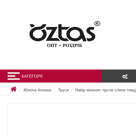
КАТЕГОРІЇ
Жіноча білизна
Труси
Набір жіночих трусів слипи тижд