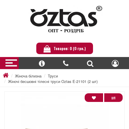
Товаров: 0 (0 грн.)
Жіноча білизна
Труси
Жіночі бесшовні тілесні труси Oztas E-21101 (2 шт)